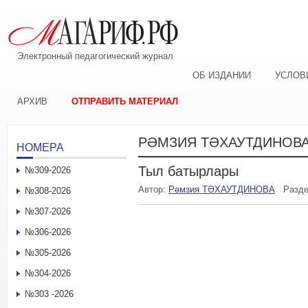
Электронный педагогический журнал
ОБ ИЗДАНИИ
УСЛОВ
АРХИВ
ОТПРАВИТЬ МАТЕРИАЛ
РӘМЗИЯ ТӘХАУТДИНОВ
НОМЕРА
Тыл батырлары
№309-2026
Автор:
Рәмзия ТӘХАУТДИНОВА
Разд
№308-2026
№307-2026
№306-2026
№305-2026
№304-2026
№303 -2026