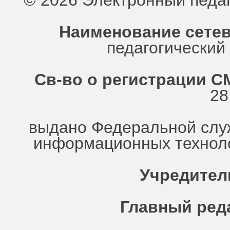
© 2026 Электронный педа
Наименование сетев
педагогически
Св-во о регистрации СМ
28
выдано Федеральной служ
информационных техноло
Учредител
Главный ред