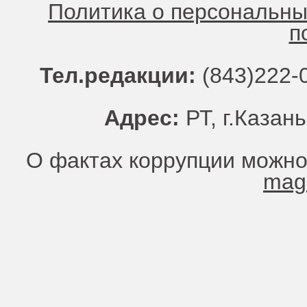
Политика о персональн
п
Тел.редакции:
(843)222-0
Адрес:
РТ, г.Казань
О фактах коррупции можно
mag