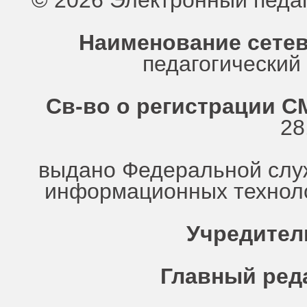
© 2026 Электронный педа
Наименование сетев
педагогически
Св-во о регистрации СМ
28
выдано Федеральной служ
информационных техноло
Учредител
Главный ред