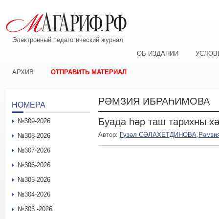
Электронный педагогический журнал
ОБ ИЗДАНИИ
УСЛОВ
АРХИВ
ОТПРАВИТЬ МАТЕРИАЛ
РӘМЗИЯ ИБРАҺИМОВА
НОМЕРА
Буада һәр таш тарихны х
№309-2026
Автор:
Гүзәл СӘЛАХЕТДИНОВА
,
Рәмзи
№308-2026
№307-2026
№306-2026
№305-2026
№304-2026
№303 -2026