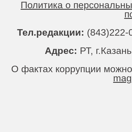
Политика о персональн
п
Тел.редакции:
(843)222-0
Адрес:
РТ, г.Казань
О фактах коррупции можно
mag