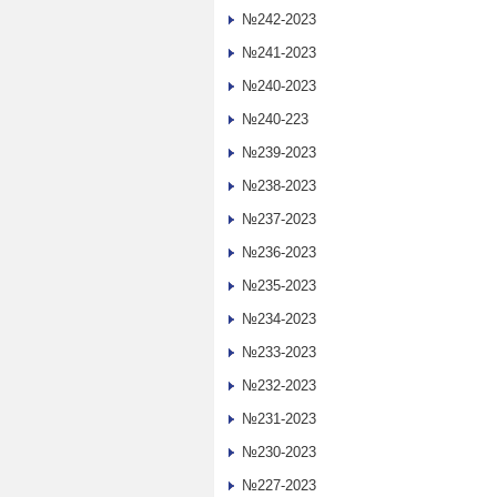
№242-2023
№241-2023
№240-2023
№240-223
№239-2023
№238-2023
№237-2023
№236-2023
№235-2023
№234-2023
№233-2023
№232-2023
№231-2023
№230-2023
№227-2023