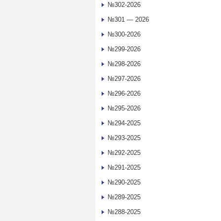
№302-2026
№301 — 2026
№300-2026
№299-2026
№298-2026
№297-2026
№296-2026
№295-2026
№294-2025
№293-2025
№292-2025
№291-2025
№290-2025
№289-2025
№288-2025