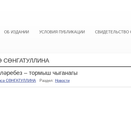
ОБ ИЗДАНИИ
УСЛОВИЯ ПУБЛИКАЦИИ
СВИДЕТЕЛЬСТВО 
 СӨНГАТУЛЛИНА
ләребез – тормыш чыганагы
исә СӨНГАТУЛЛИНА
Раздел:
Новости