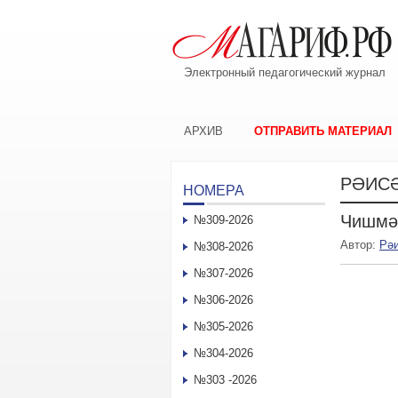
Электронный педагогический журнал
АРХИВ
ОТПРАВИТЬ МАТЕРИАЛ
РӘИСӘ
НОМЕРА
Чишмә
№309-2026
Автор:
Рә
№308-2026
№307-2026
№306-2026
№305-2026
№304-2026
№303 -2026