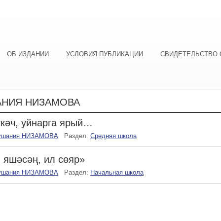
ОБ ИЗДАНИИ
УСЛОВИЯ ПУБЛИКАЦИИ
СВИДЕТЕЛЬСТВО 
АНИЯ НИЗАМОВА
кәч, уйнарга ярый…
ушания НИЗАМОВА
Раздел:
Средняя школа
 яшәсәң, ил сөяр»
ушания НИЗАМОВА
Раздел:
Начальная школа