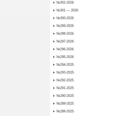
№302-2026
№301 — 2026
№300-2026
№299-2026
№298-2026
№297-2026
№296-2026
№295-2026
№294-2025
№293-2025
№292-2025
№291-2025
№290-2025
№289-2025
№288-2025