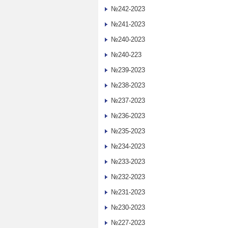
№242-2023
№241-2023
№240-2023
№240-223
№239-2023
№238-2023
№237-2023
№236-2023
№235-2023
№234-2023
№233-2023
№232-2023
№231-2023
№230-2023
№227-2023