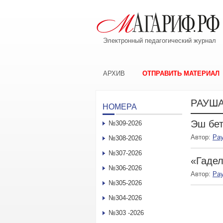
Электронный педагогический журнал
АРХИВ
ОТПРАВИТЬ МАТЕРИАЛ
РАУШ
НОМЕРА
Эш бет
№309-2026
Автор:
Ра
№308-2026
№307-2026
«Гадел
№306-2026
Автор:
Ра
№305-2026
№304-2026
№303 -2026