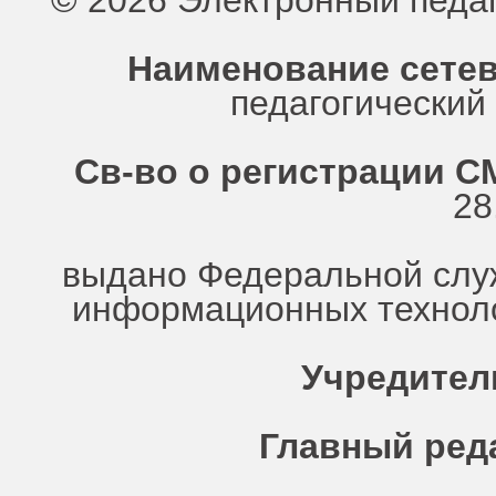
© 2026 Электронный педа
Наименование сетев
педагогически
Св-во о регистрации СМ
28
выдано Федеральной служ
информационных техноло
Учредител
Главный ред