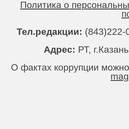
Политика о персональн
п
Тел.редакции:
(843)222-0
Адрес:
РТ, г.Казань
О фактах коррупции можно
mag