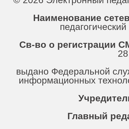
© 2026 Электронный педа
Наименование сетев
педагогически
Св-во о регистрации СМ
28
выдано Федеральной служ
информационных техноло
Учредител
Главный ред