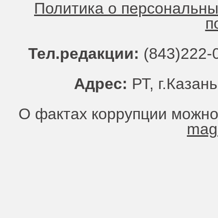
Политика о персональн
п
Тел.редакции:
(843)222-0
Адрес:
РТ, г.Казань
О фактах коррупции можно
mag