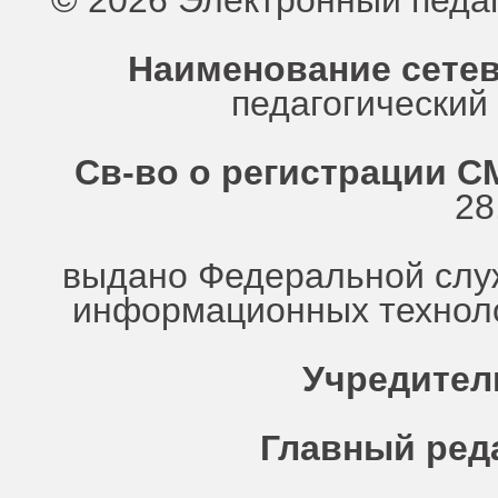
© 2026 Электронный педа
Наименование сетев
педагогически
Св-во о регистрации СМ
28
выдано Федеральной служ
информационных техноло
Учредител
Главный ред