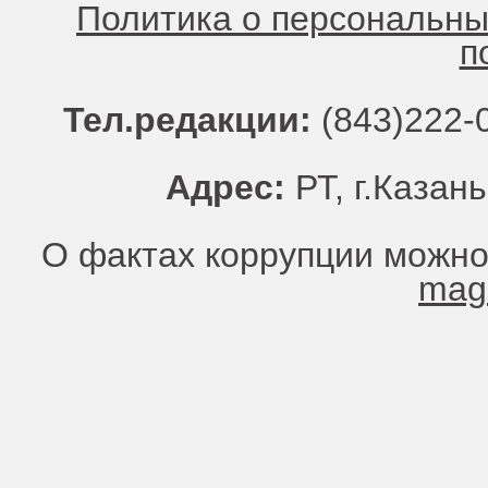
Политика о персональн
п
Тел.редакции:
(843)222-0
Адрес:
РТ, г.Казань
О фактах коррупции можно
mag