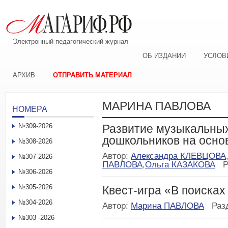
Электронный педагогический журнал
ОБ ИЗДАНИИ
УСЛОВ
АРХИВ
ОТПРАВИТЬ МАТЕРИАЛ
МАРИНА ПАВЛОВА
НОМЕРА
№309-2026
Развитие музыкальны
дошкольников на осно
№308-2026
Автор:
Александра КЛЕВЦОВА
№307-2026
ПАВЛОВА
,
Ольга КАЗАКОВА
Р
№306-2026
№305-2026
Квест-игра «В поисках
№304-2026
Автор:
Марина ПАВЛОВА
Раз
№303 -2026