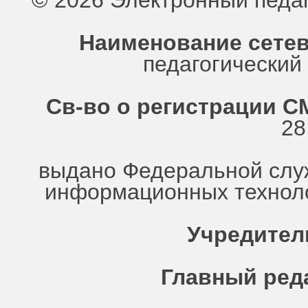
© 2026 Электронный педа
Наименование сетев
педагогически
Св-во о регистрации СМ
28
выдано Федеральной служ
информационных техноло
Учредител
Главный ред