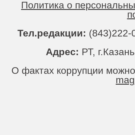
Политика о персональн
п
Тел.редакции:
(843)222-0
Адрес:
РТ, г.Казань
О фактах коррупции можно
mag