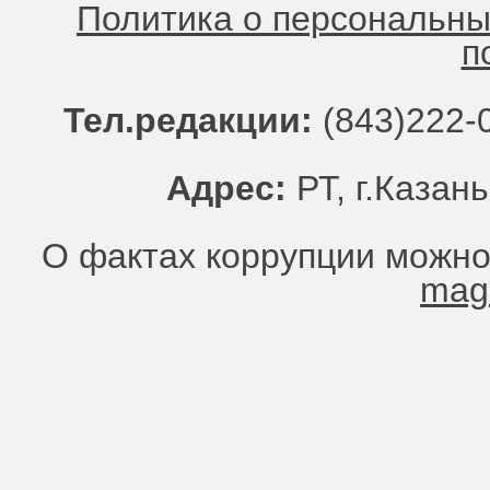
Политика о персональн
п
Тел.редакции:
(843)222-0
Адрес:
РТ, г.Казань
О фактах коррупции можно
mag