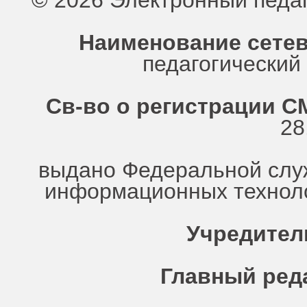
© 2026 Электронный педа
Наименование сетев
педагогически
Св-во о регистрации СМ
28
выдано Федеральной служ
информационных техноло
Учредител
Главный ред