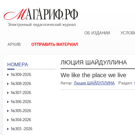
Электронный педагогический журнал
ОБ ИЗДАНИИ
УСЛОВ
АРХИВ
ОТПРАВИТЬ МАТЕРИАЛ
ЛЮЦИЯ ШАЙДУЛЛИНА
НОМЕРА
We like the place we live
№309-2026
Автор:
Люция ШАЙДУЛЛИНА
Раздел:
№308-2026
№307-2026
№306-2026
№305-2026
№304-2026
№303 -2026