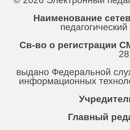
© 2026 Электронный педа
Наименование сетев
педагогически
Св-во о регистрации СМ
28
выдано Федеральной служ
информационных техноло
Учредител
Главный ред