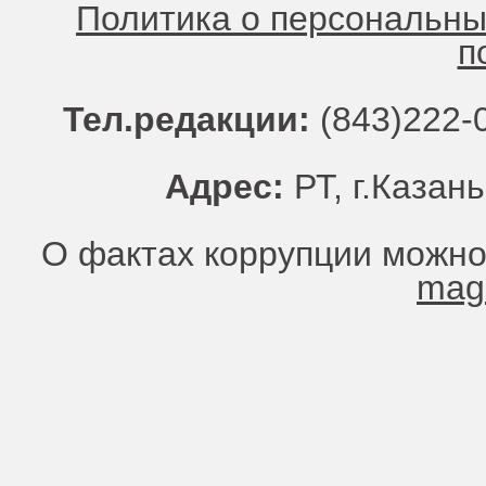
Политика о персональн
п
Тел.редакции:
(843)222-0
Адрес:
РТ, г.Казань
О фактах коррупции можно
mag