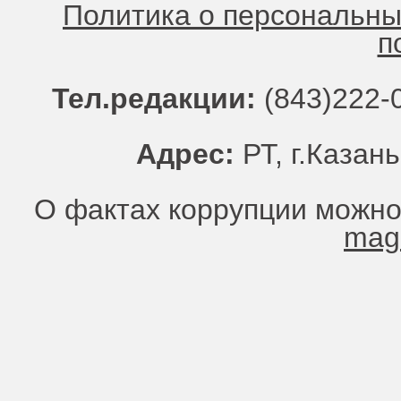
Политика о персональн
п
Тел.редакции:
(843)222-0
Адрес:
РТ, г.Казань
О фактах коррупции можно
mag