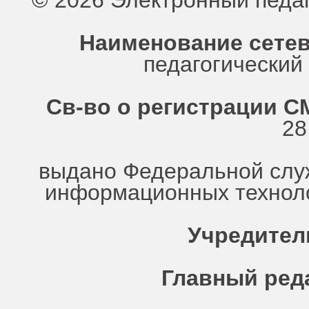
© 2026 Электронный педа
Наименование сетев
педагогически
Св-во о регистрации СМ
28
выдано Федеральной служ
информационных техноло
Учредител
Главный ред