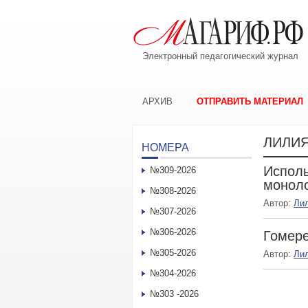
Электронный педагогический журнал
АРХИВ
ОТПРАВИТЬ МАТЕРИАЛ
ЛИЛИЯ
НОМЕРА
Исполь
№309-2026
моноло
№308-2026
Автор:
Ли
№307-2026
№306-2026
Гомер
№305-2026
Автор:
Ли
№304-2026
№303 -2026