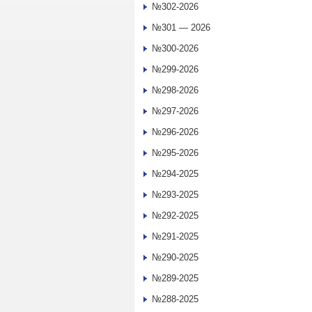
№302-2026
№301 — 2026
№300-2026
№299-2026
№298-2026
№297-2026
№296-2026
№295-2026
№294-2025
№293-2025
№292-2025
№291-2025
№290-2025
№289-2025
№288-2025