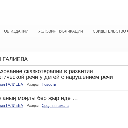
ОБ ИЗДАНИИ
УСЛОВИЯ ПУБЛИКАЦИИ
СВИДЕТЕЛЬСТВО 
 ГАЛИЕВА
зование сказкотерапии в развитии
гической речи у детей с нарушением речи
лия ГАЛИЕВА
Раздел:
Новости
е аның моңлы бер җыр иде …
лия ГАЛИЕВА
Раздел:
Средняя школа