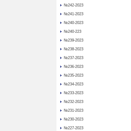
№242-2023
№241-2023
№240-2023
№240-223
№239-2023
№238-2023
№237-2023
№236-2023
№235-2023
№234-2023
№233-2023
№232-2023
№231-2023
№230-2023
№227-2023