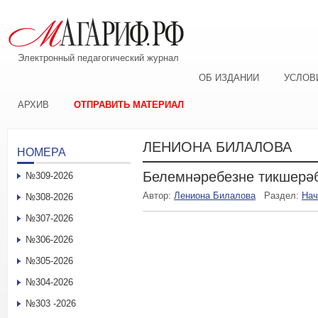
Электронный педагогический журнал
ОБ ИЗДАНИИ
УСЛОВ
АРХИВ
ОТПРАВИТЬ МАТЕРИАЛ
ЛЕНИОНА БИЛАЛОВА
НОМЕРА
Белемнәребезне тикшерә
№309-2026
Автор:
Лениона Билалова
Раздел:
Нач
№308-2026
№307-2026
№306-2026
№305-2026
№304-2026
№303 -2026