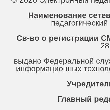
© 2026 Электронный педа
Наименование сетев
педагогически
Св-во о регистрации СМ
28
выдано Федеральной служ
информационных техноло
Учредител
Главный ред