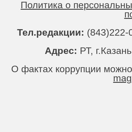
Политика о персональн
п
Тел.редакции:
(843)222-0
Адрес:
РТ, г.Казань
О фактах коррупции можно
mag