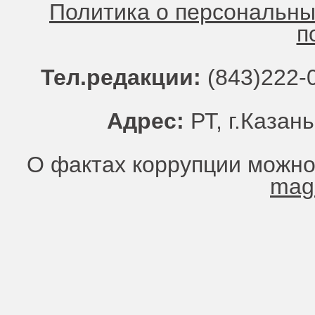
Политика о персональн
п
Тел.редакции:
(843)222-0
Адрес:
РТ, г.Казань
О фактах коррупции можно
mag