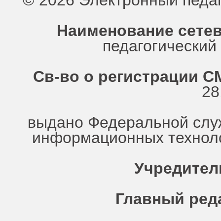
© 2026 Электронный педа
Наименование сетев
педагогически
Св-во о регистрации СМ
28
выдано Федеральной служ
информационных техноло
Учредител
Главный ред