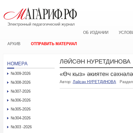
Электронный педагогический журнал
ОБ ИЗДАНИИ
УСЛОВ
АРХИВ
ОТПРАВИТЬ МАТЕРИАЛ
ЛӘЙСӘН НУРЕТДИНОВА
НОМЕРА
«Өч кыз» әкиятен сәхнәл
№309-2026
Автор:
Ләйсән НУРЕТДИНОВА
Разде
№308-2026
№307-2026
№306-2026
№305-2026
№304-2026
№303 -2026