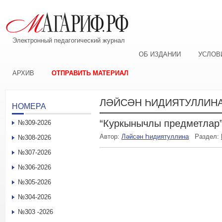
Электронный педагогический журнал
ОБ ИЗДАНИИ
УСЛОВ
АРХИВ
ОТПРАВИТЬ МАТЕРИАЛ
ЛӘЙСӘН ҺИДИЯТУЛЛИН
НОМЕРА
“Куркынычлы предметлар
№309-2026
Автор:
Ләйсән Һидиятуллина
Раздел:
№308-2026
№307-2026
№306-2026
№305-2026
№304-2026
№303 -2026