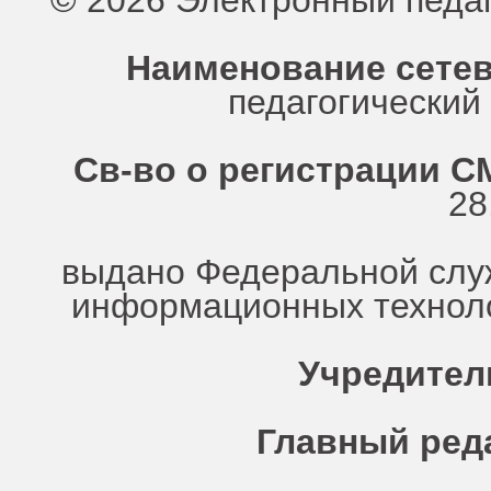
© 2026 Электронный педа
Наименование сетев
педагогически
Св-во о регистрации СМ
28
выдано Федеральной служ
информационных техноло
Учредител
Главный ред