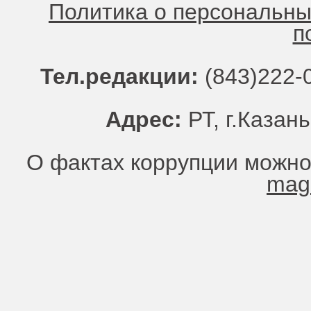
Политика о персональн
п
Тел.редакции:
(843)222-0
Адрес:
РТ, г.Казань
О фактах коррупции можно
mag