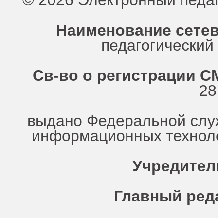
© 2026 Электронный педа
Наименование сетев
педагогически
Св-во о регистрации СМ
28
выдано Федеральной служ
информационных техноло
Учредител
Главный ред