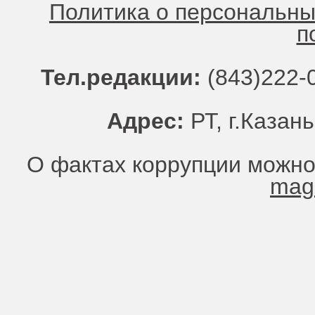
Политика о персональн
п
Тел.редакции:
(843)222-0
Адрес:
РТ, г.Казань
О фактах коррупции можно
mag