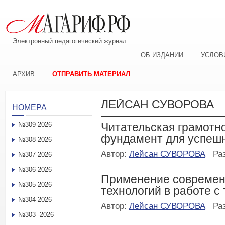
Электронный педагогический журнал
ОБ ИЗДАНИИ
УСЛОВ
АРХИВ
ОТПРАВИТЬ МАТЕРИАЛ
ЛЕЙСАН СУВОРОВА
НОМЕРА
№309-2026
Читательская грамотно
фундамент для успешн
№308-2026
Автор:
Лейсан СУВОРОВА
Ра
№307-2026
№306-2026
Применение современ
№305-2026
технологий в работе с
№304-2026
Автор:
Лейсан СУВОРОВА
Ра
№303 -2026