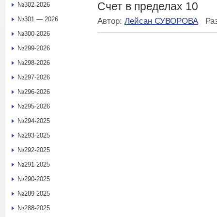
Счет в пределах 10
№302-2026
№301 — 2026
Автор:
Лейсан СУВОРОВА
Ра
№300-2026
№299-2026
№298-2026
№297-2026
№296-2026
№295-2026
№294-2025
№293-2025
№292-2025
№291-2025
№290-2025
№289-2025
№288-2025