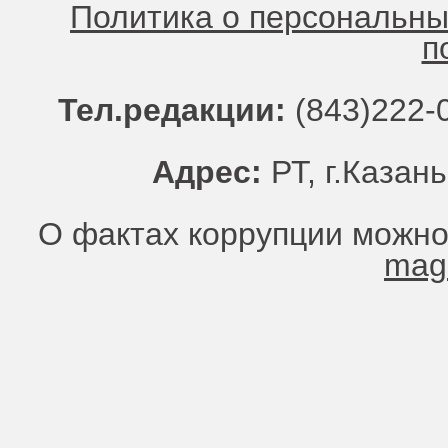
Политика о персональн
п
Тел.редакции:
(843)222-0
Адрес:
РТ, г.Казань
О фактах коррупции можно
mag