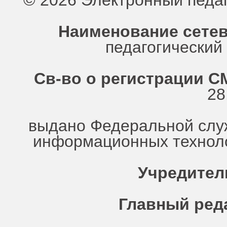
© 2026 Электронный педа
Наименование сетев
педагогически
Св-во о регистрации СМ
28
выдано Федеральной служ
информационных техноло
Учредител
Главный ред