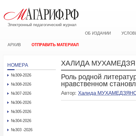
Электронный педагогический журнал
ОБ ИЗДАНИИ
УСЛОВ
АРХИВ
ОТПРАВИТЬ МАТЕРИАЛ
ХАЛИДА МУХАМЕДЗ
НОМЕРА
№309-2026
Роль родной литератур
нравственном становл
№308-2026
Автор:
Халида МУХАМЕДЗЯН
№307-2026
№306-2026
№305-2026
№304-2026
№303 -2026