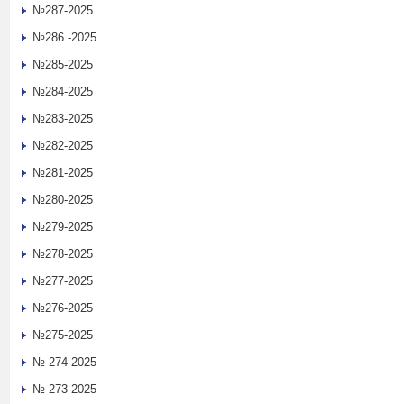
№287-2025
№286 -2025
№285-2025
№284-2025
№283-2025
№282-2025
№281-2025
№280-2025
№279-2025
№278-2025
№277-2025
№276-2025
№275-2025
№ 274-2025
№ 273-2025