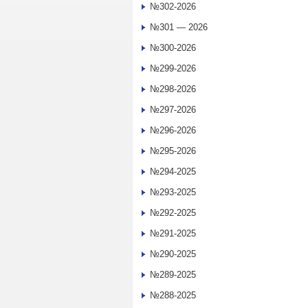
№302-2026
№301 — 2026
№300-2026
№299-2026
№298-2026
№297-2026
№296-2026
№295-2026
№294-2025
№293-2025
№292-2025
№291-2025
№290-2025
№289-2025
№288-2025