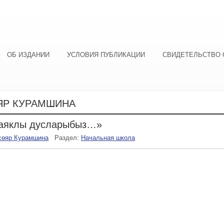
ОБ ИЗДАНИИ
УСЛОВИЯ ПУБЛИКАЦИИ
СВИДЕТЕЛЬСТВО 
ЯР КУРАМШИНА
 аяклы дусларыбыз…»
сөяр Курамшина
Раздел:
Начальная школа