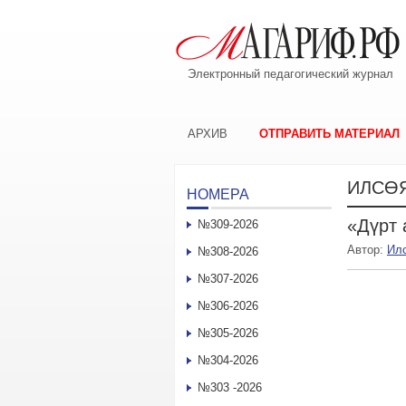
Электронный педагогический журнал
АРХИВ
ОТПРАВИТЬ МАТЕРИАЛ
ИЛСӨ
НОМЕРА
«Дүрт
№309-2026
Автор:
Ил
№308-2026
№307-2026
№306-2026
№305-2026
№304-2026
№303 -2026