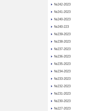
№242-2023
№241-2023
№240-2023
№240-223
№239-2023
№238-2023
№237-2023
№236-2023
№235-2023
№234-2023
№233-2023
№232-2023
№231-2023
№230-2023
№227-2023