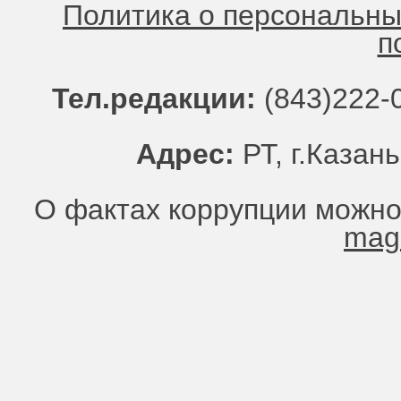
Политика о персональн
п
Тел.редакции:
(843)222-0
Адрес:
РТ, г.Казань
О фактах коррупции можно
mag