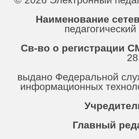
© 2026 Электронный педа
Наименование сетев
педагогически
Св-во о регистрации СМ
28
выдано Федеральной служ
информационных техноло
Учредител
Главный ред