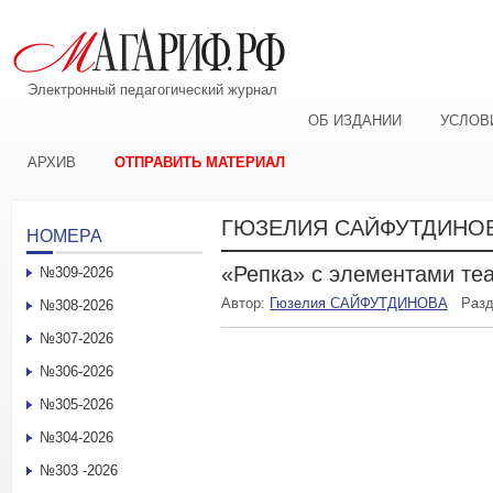
Электронный педагогический журнал
ОБ ИЗДАНИИ
УСЛОВ
АРХИВ
ОТПРАВИТЬ МАТЕРИАЛ
ГЮЗЕЛИЯ САЙФУТДИНО
НОМЕРА
«Репка» с элементами те
№309-2026
Автор:
Гюзелия САЙФУТДИНОВА
Раз
№308-2026
№307-2026
№306-2026
№305-2026
№304-2026
№303 -2026