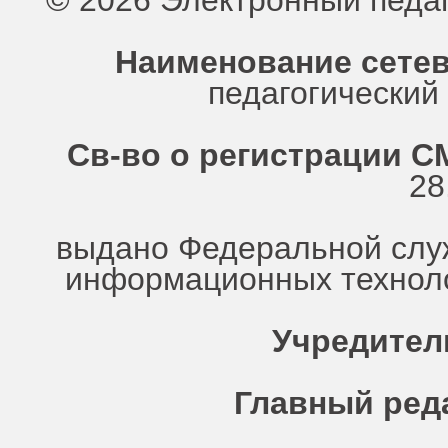
© 2026 Электронный педа
Наименование сетев
педагогически
Св-во о регистрации СМ
28
выдано Федеральной служ
информационных техноло
Учредител
Главный ред