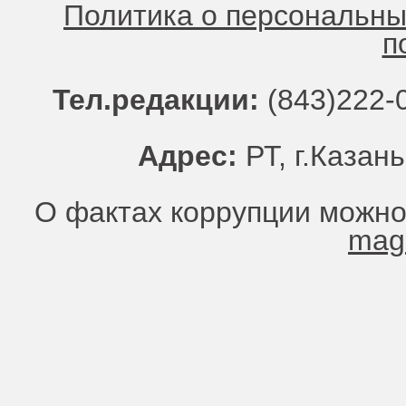
Политика о персональн
п
Тел.редакции:
(843)222-0
Адрес:
РТ, г.Казань
О фактах коррупции можно
mag