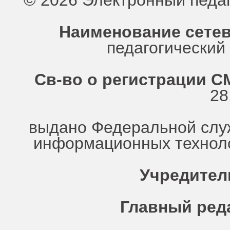
© 2026 Электронный педа
Наименование сетев
педагогически
Св-во о регистрации СМ
28
выдано Федеральной служ
информационных техноло
Учредител
Главный ред