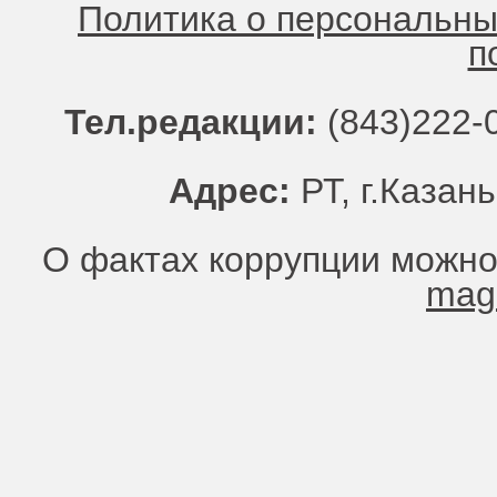
Политика о персональн
п
Тел.редакции:
(843)222-0
Адрес:
РТ, г.Казань
О фактах коррупции можно
mag