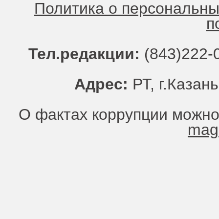
Политика о персональн
п
Тел.редакции:
(843)222-0
Адрес:
РТ, г.Казань
О фактах коррупции можно
mag