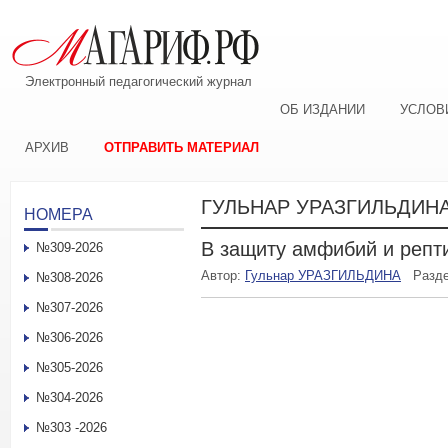
Электронный педагогический журнал
ОБ ИЗДАНИИ
УСЛОВ
АРХИВ
ОТПРАВИТЬ МАТЕРИАЛ
ГУЛЬНАР УРАЗГИЛЬДИН
НОМЕРА
В защиту амфибий и репт
№309-2026
Автор:
Гульнар УРАЗГИЛЬДИНА
Разд
№308-2026
№307-2026
№306-2026
№305-2026
№304-2026
№303 -2026