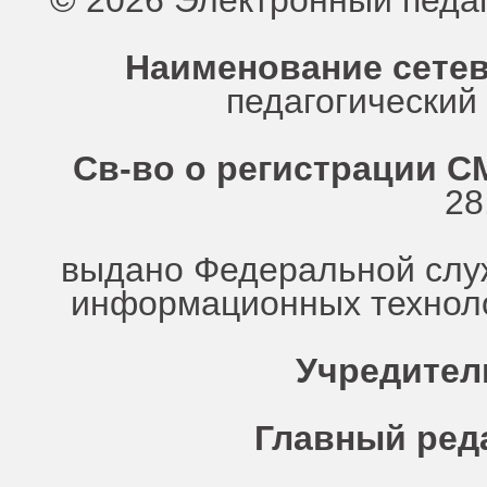
© 2026 Электронный педа
Наименование сетев
педагогически
Св-во о регистрации СМ
28
выдано Федеральной служ
информационных техноло
Учредител
Главный ред