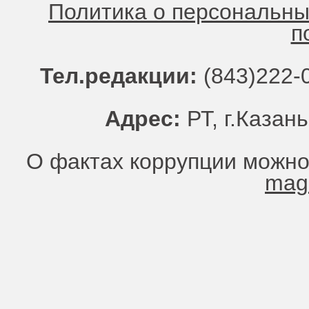
Политика о персональн
п
Тел.редакции:
(843)222-0
Адрес:
РТ, г.Казань
О фактах коррупции можно
mag