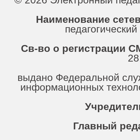
© 2026 Электронный педа
Наименование сетев
педагогически
Св-во о регистрации СМ
28
выдано Федеральной служ
информационных техноло
Учредител
Главный ред