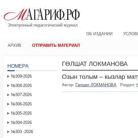
Электронный педагогический журнал
ОБ ИЗДАНИИ
УСЛОВ
АРХИВ
ОТПРАВИТЬ МАТЕРИАЛ
ГӨЛШАТ ЛОКМАНОВА
НОМЕРА
Озын толым – кызлар ма
№309-2026
Автор:
Гөлшат ЛОКМАНОВА
Раздел:
№308-2026
№307-2026
№306-2026
№305-2026
№304-2026
№303 -2026