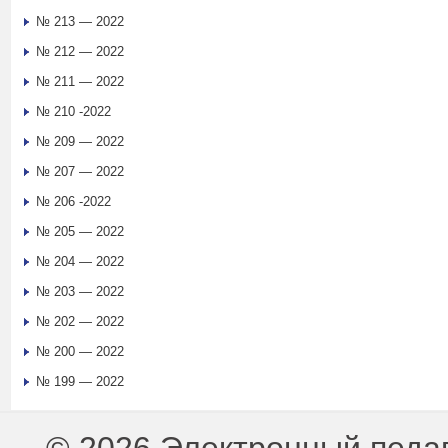
№ 213 — 2022
№ 212 — 2022
№ 211 — 2022
№ 210 -2022
№ 209 — 2022
№ 207 — 2022
№ 206 -2022
№ 205 — 2022
№ 204 — 2022
№ 203 — 2022
№ 202 — 2022
№ 200 — 2022
№ 199 — 2022