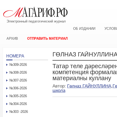
Электронный педагогический журнал
ОБ ИЗДАНИИ
УСЛОВ
АРХИВ
ОТПРАВИТЬ МАТЕРИАЛ
ГӨЛНАЗ ГАЙНУЛЛИН
НОМЕРА
№309-2026
Татар теле дәресләре
компетенция формала
№308-2026
материалны куллану
№307-2026
Автор:
Гөлназ ГАЙНУЛЛИНА
,
Г
№306-2026
школа
№305-2026
№304-2026
№303 -2026