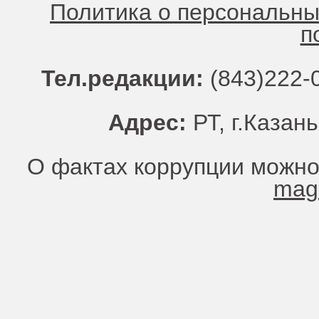
Политика о персональн
п
Тел.редакции:
(843)222-0
Адрес:
РТ, г.Казань
О фактах коррупции можно
mag