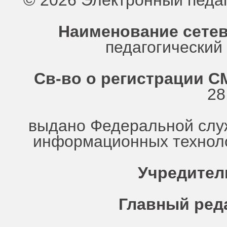
© 2026 Электронный педа
Наименование сетев
педагогически
Св-во о регистрации СМ
28
выдано Федеральной служ
информационных техноло
Учредител
Главный ред