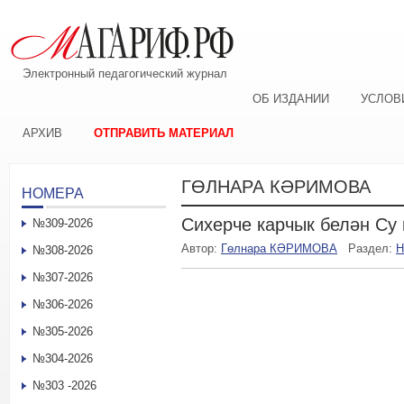
Электронный педагогический журнал
ОБ ИЗДАНИИ
УСЛОВ
АРХИВ
ОТПРАВИТЬ МАТЕРИАЛ
ГӨЛНАРА КӘРИМОВА
НОМЕРА
Сихерче карчык белән Су 
№309-2026
Автор:
Гөлнара КӘРИМОВА
Раздел:
Н
№308-2026
№307-2026
№306-2026
№305-2026
№304-2026
№303 -2026