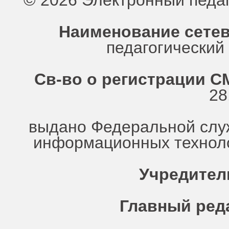
© 2026 Электронный педа
Наименование сетев
педагогически
Св-во о регистрации СМ
28
выдано Федеральной служ
информационных техноло
Учредител
Главный ред