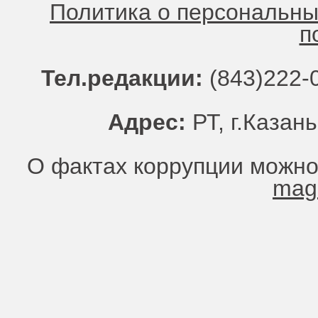
Политика о персональн
п
Тел.редакции:
(843)222-0
Адрес:
РТ, г.Казань
О фактах коррупции можно
mag