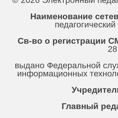
© 2026 Электронный педа
Наименование сетев
педагогически
Св-во о регистрации СМ
28
выдано Федеральной служ
информационных техноло
Учредител
Главный ред