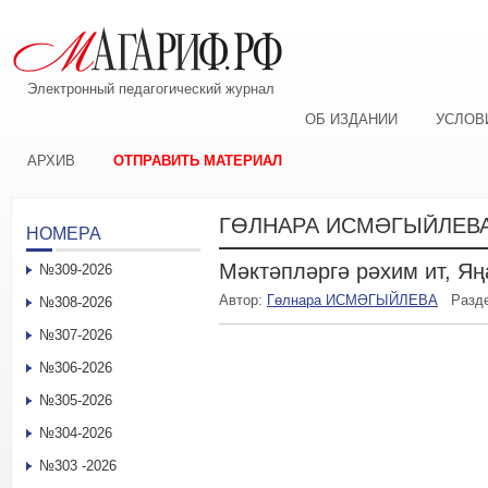
Электронный педагогический журнал
ОБ ИЗДАНИИ
УСЛОВ
АРХИВ
ОТПРАВИТЬ МАТЕРИАЛ
ГӨЛНАРА ИСМӘГЫЙЛЕВ
НОМЕРА
Мәктәпләргә рәхим ит, Яң
№309-2026
Автор:
Гөлнара ИСМӘГЫЙЛЕВА
Разд
№308-2026
№307-2026
№306-2026
№305-2026
№304-2026
№303 -2026