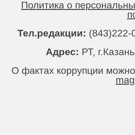
Политика о персональн
п
Тел.редакции:
(843)222-0
Адрес:
РТ, г.Казань
О фактах коррупции можно
mag