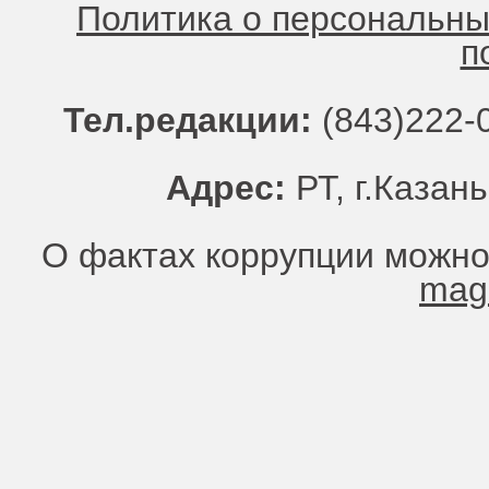
Политика о персональн
п
Тел.редакции:
(843)222-0
Адрес:
РТ, г.Казань
О фактах коррупции можно
mag