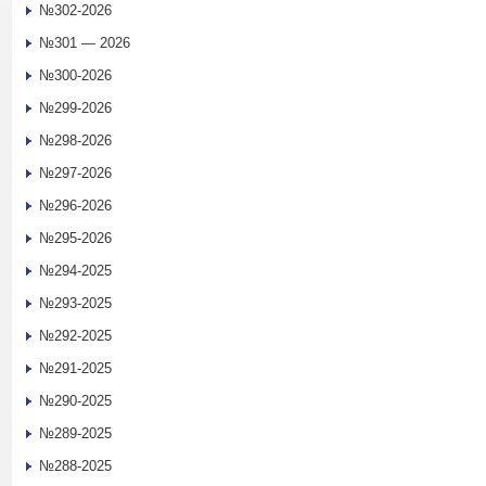
№302-2026
№301 — 2026
№300-2026
№299-2026
№298-2026
№297-2026
№296-2026
№295-2026
№294-2025
№293-2025
№292-2025
№291-2025
№290-2025
№289-2025
№288-2025