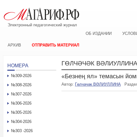
Электронный педагогический журнал
ОБ ИЗДАНИИ
УСЛОВ
АРХИВ
ОТПРАВИТЬ МАТЕРИАЛ
ГӨЛЧӘЧӘК ВӘЛИУЛЛИН
НОМЕРА
«Безнең ял» темасын йом
№309-2026
Автор:
Гөлчәчәк ВӘЛИУЛЛИНА
Разде
№308-2026
№307-2026
№306-2026
№305-2026
№304-2026
№303 -2026