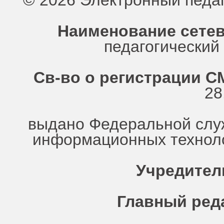
© 2026 Электронный педа
Наименование сетев
педагогически
Св-во о регистрации СМ
28
выдано Федеральной служ
информационных техноло
Учредител
Главный ред