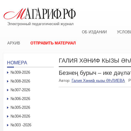
Электронный педагогический журнал
ОБ ИЗДАНИИ
УСЛОВ
АРХИВ
ОТПРАВИТЬ МАТЕРИАЛ
ГАЛИЯ ХӘНИФ КЫЗЫ ӘҺ
НОМЕРА
Безнең бурыч – ике дәүлә
№309-2026
Автор:
Галия Хәниф кызы ӘҺЛИЕВА
Р
№308-2026
№307-2026
№306-2026
№305-2026
№304-2026
№303 -2026