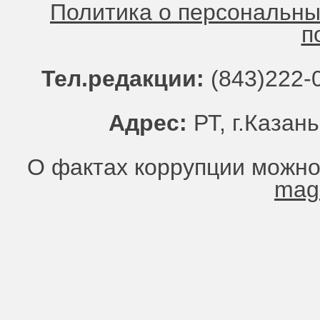
Политика о персональн
п
Тел.редакции:
(843)222-0
Адрес:
РТ, г.Казань
О фактах коррупции можно
mag