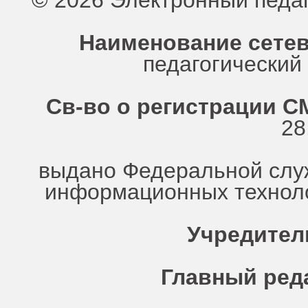
© 2026 Электронный педа
Наименование сетев
педагогически
Св-во о регистрации СМ
28
выдано Федеральной служ
информационных техноло
Учредител
Главный ред