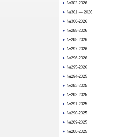
№302-2026
№301 — 2026
№300-2026
№299-2026
№298-2026
№297-2026
№296-2026
№295-2026
№294-2025
№293-2025
№292-2025
№291-2025
№290-2025
№289-2025
№288-2025