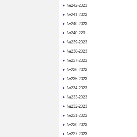
№242-2023
№241-2023
№240-2023
№240-223
№239-2023
№238-2023
№237-2023
№236-2023
№235-2023
№234-2023
№233-2023
№232-2023
№231-2023
№230-2023
№227-2023