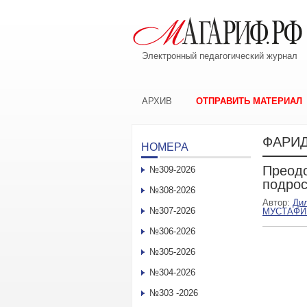
Электронный педагогический журнал
АРХИВ
ОТПРАВИТЬ МАТЕРИАЛ
ФАРИ
НОМЕРА
Преодо
№309-2026
подрос
№308-2026
Автор:
Ди
№307-2026
МУСТАФИ
№306-2026
№305-2026
№304-2026
№303 -2026