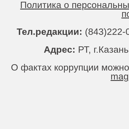
Политика о персональн
п
Тел.редакции:
(843)222-0
Адрес:
РТ, г.Казань
О фактах коррупции можно
mag