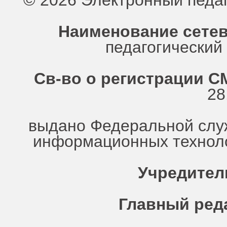
© 2026 Электронный педа
Наименование сетев
педагогически
Св-во о регистрации СМ
28
выдано Федеральной служ
информационных техноло
Учредител
Главный ред