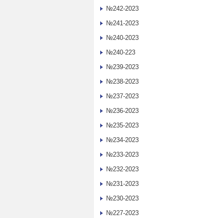
№242-2023
№241-2023
№240-2023
№240-223
№239-2023
№238-2023
№237-2023
№236-2023
№235-2023
№234-2023
№233-2023
№232-2023
№231-2023
№230-2023
№227-2023