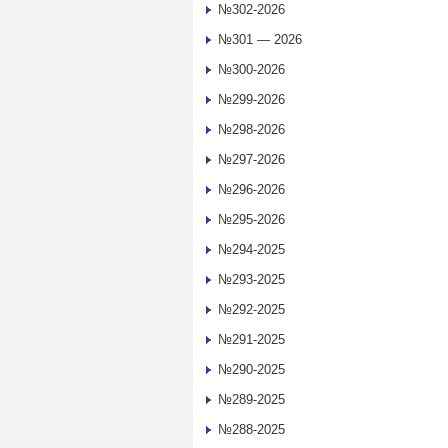
№302-2026
№301 — 2026
№300-2026
№299-2026
№298-2026
№297-2026
№296-2026
№295-2026
№294-2025
№293-2025
№292-2025
№291-2025
№290-2025
№289-2025
№288-2025