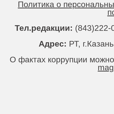
Политика о персональн
п
Тел.редакции:
(843)222-0
Адрес:
РТ, г.Казань
О фактах коррупции можно
mag