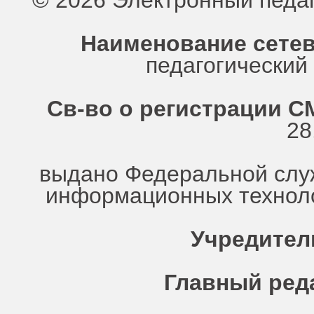
© 2026 Электронный педа
Наименование сетев
педагогически
Св-во о регистрации СМ
28
выдано Федеральной служ
информационных техноло
Учредител
Главный ред