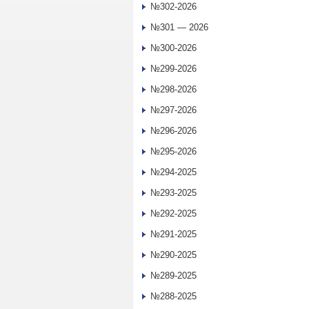
№302-2026
№301 — 2026
№300-2026
№299-2026
№298-2026
№297-2026
№296-2026
№295-2026
№294-2025
№293-2025
№292-2025
№291-2025
№290-2025
№289-2025
№288-2025