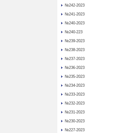
№242-2023
№241-2023
№240-2023
№240-223
№239-2023
№238-2023
№237-2023
№236-2023
№235-2023
№234-2023
№233-2023
№232-2023
№231-2023
№230-2023
№227-2023