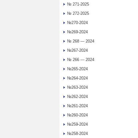
№ 271-2025
№ 272-2025
№270-2024
№269-2024
№ 268 — 2024
№267-2024
№ 266 — 2024
№265-2024
№264-2024
№263-2024
№262-2024
№261-2024
№260-2024
№259-2024
№258-2024