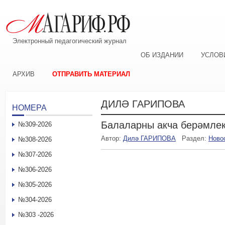
Электронный педагогический журнал
ОБ ИЗДАНИИ
УСЛОВ
АРХИВ
ОТПРАВИТЬ МАТЕРИАЛ
ДИЛӘ ГАРИПОВА
НОМЕРА
Балаларны акча берәмле
№309-2026
Автор:
Дилә ГАРИПОВА
Раздел:
Ново
№308-2026
№307-2026
№306-2026
№305-2026
№304-2026
№303 -2026