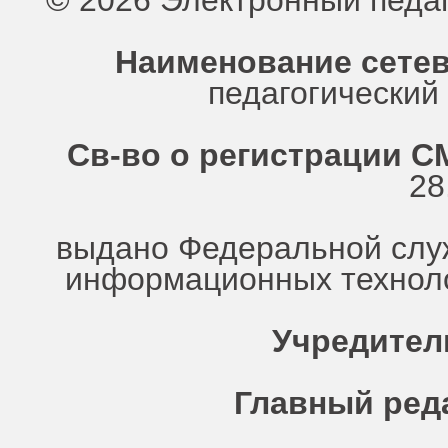
© 2026 Электронный педа
Наименование сетев
педагогически
Св-во о регистрации СМ
28
выдано Федеральной служ
информационных техноло
Учредител
Главный ред