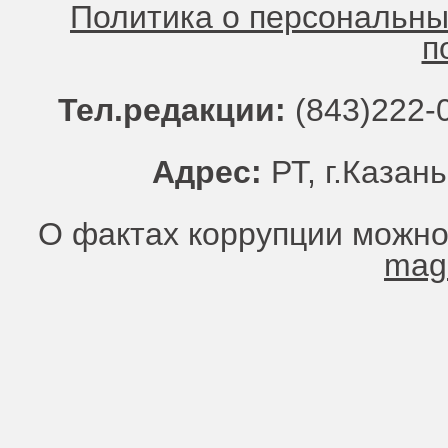
Политика о персональн
п
Тел.редакции:
(843)222-0
Адрес:
РТ, г.Казань
О фактах коррупции можно
mag