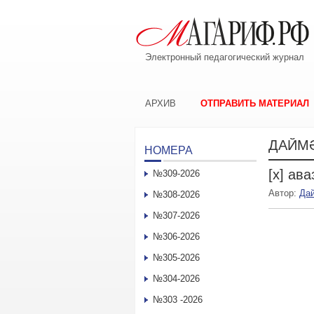
Электронный педагогический журнал
АРХИВ
ОТПРАВИТЬ МАТЕРИАЛ
ДАЙМ
НОМЕРА
[х] ав
№309-2026
Автор:
Да
№308-2026
№307-2026
№306-2026
№305-2026
№304-2026
№303 -2026