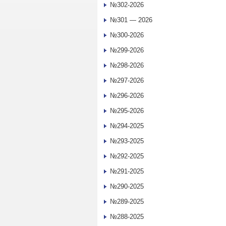
№302-2026
№301 — 2026
№300-2026
№299-2026
№298-2026
№297-2026
№296-2026
№295-2026
№294-2025
№293-2025
№292-2025
№291-2025
№290-2025
№289-2025
№288-2025