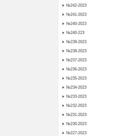
№242-2023
№241-2023
№240-2023
№240-223
№239-2023
№238-2023
№237-2023
№236-2023
№235-2023
№234-2023
№233-2023
№232-2023
№231-2023
№230-2023
№227-2023