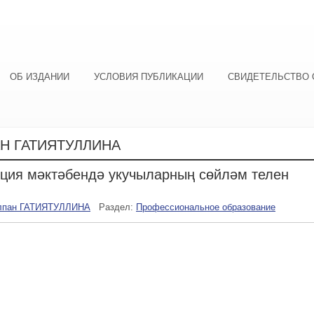
ОБ ИЗДАНИИ
УСЛОВИЯ ПУБЛИКАЦИИ
СВИДЕТЕЛЬСТВО 
Н ГАТИЯТУЛЛИНА
ция мәктәбендә укучыларның сөйләм телен
лпан ГАТИЯТУЛЛИНА
Раздел:
Профессиональное образование