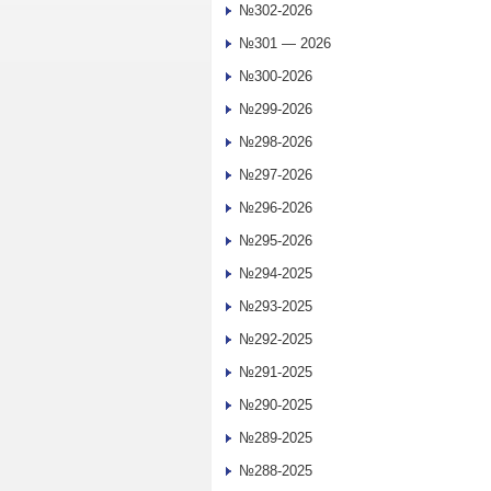
№302-2026
№301 — 2026
№300-2026
№299-2026
№298-2026
№297-2026
№296-2026
№295-2026
№294-2025
№293-2025
№292-2025
№291-2025
№290-2025
№289-2025
№288-2025