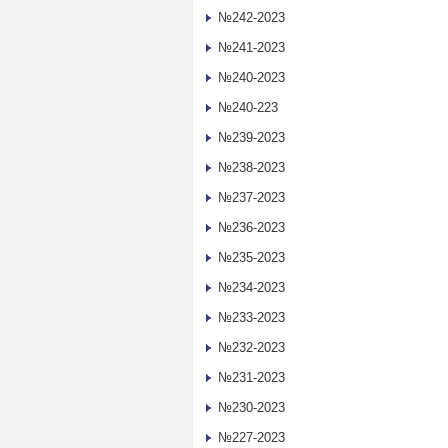
№242-2023
№241-2023
№240-2023
№240-223
№239-2023
№238-2023
№237-2023
№236-2023
№235-2023
№234-2023
№233-2023
№232-2023
№231-2023
№230-2023
№227-2023