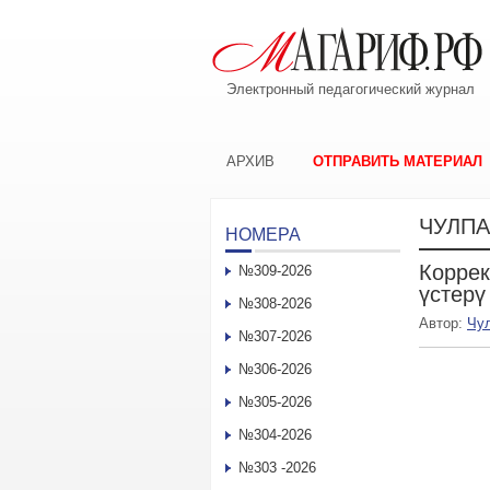
Электронный педагогический журнал
АРХИВ
ОТПРАВИТЬ МАТЕРИАЛ
ЧУЛПА
НОМЕРА
Коррек
№309-2026
үстерү
№308-2026
Автор:
Чу
№307-2026
№306-2026
№305-2026
№304-2026
№303 -2026