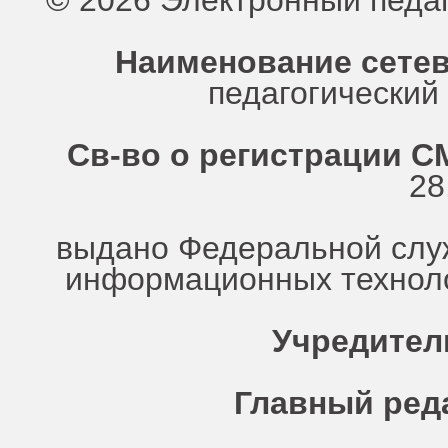
© 2026 Электронный педа
Наименование сетев
педагогически
Св-во о регистрации СМ
28
выдано Федеральной служ
информационных техноло
Учредител
Главный ред