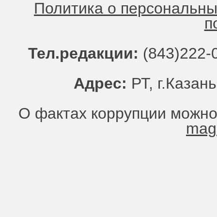
Политика о персональн
п
Тел.редакции:
(843)222-0
Адрес:
РТ, г.Казань
О фактах коррупции можно
mag