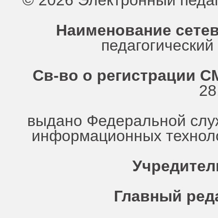
© 2026 Электронный педа
Наименование сетев
педагогически
Св-во о регистрации СМ
28
выдано Федеральной служ
информационных техноло
Учредител
Главный ред