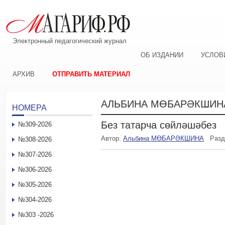
Электронный педагогический журнал
ОБ ИЗДАНИИ
УСЛОВ
АРХИВ
ОТПРАВИТЬ МАТЕРИАЛ
АЛЬБИНА МӨБАРӘКШИН
НОМЕРА
Без татарча сөйләшәбез
№309-2026
Автор:
Альбина МӨБАРӘКШИНА
Раз
№308-2026
№307-2026
№306-2026
№305-2026
№304-2026
№303 -2026