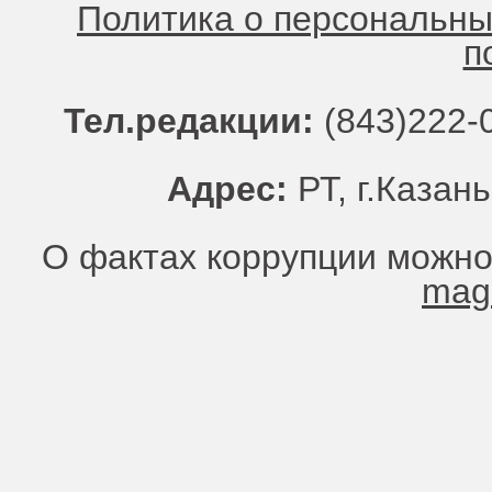
Политика о персональн
п
Тел.редакции:
(843)222-0
Адрес:
РТ, г.Казань
О фактах коррупции можно
mag