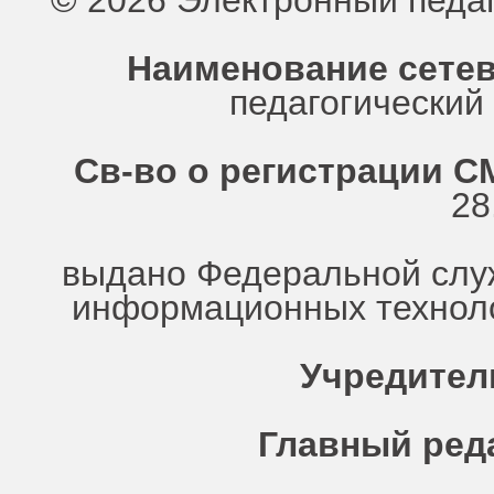
© 2026 Электронный педа
Наименование сетев
педагогически
Св-во о регистрации СМ
28
выдано Федеральной служ
информационных техноло
Учредител
Главный ред