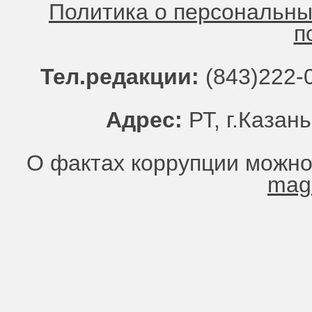
Политика о персональн
п
Тел.редакции:
(843)222-0
Адрес:
РТ, г.Казань
О фактах коррупции можно
mag