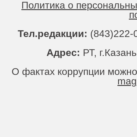
Политика о персональн
п
Тел.редакции:
(843)222-0
Адрес:
РТ, г.Казань
О фактах коррупции можно
mag