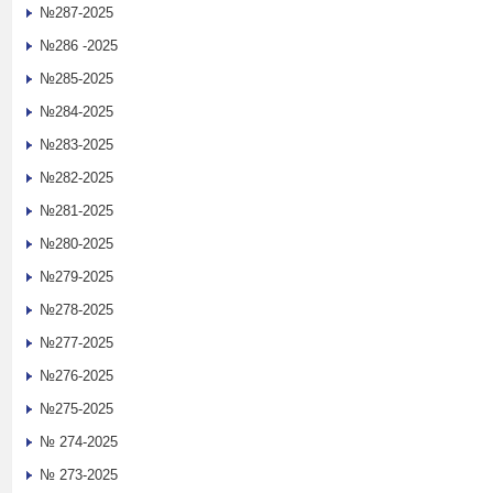
№287-2025
№286 -2025
№285-2025
№284-2025
№283-2025
№282-2025
№281-2025
№280-2025
№279-2025
№278-2025
№277-2025
№276-2025
№275-2025
№ 274-2025
№ 273-2025