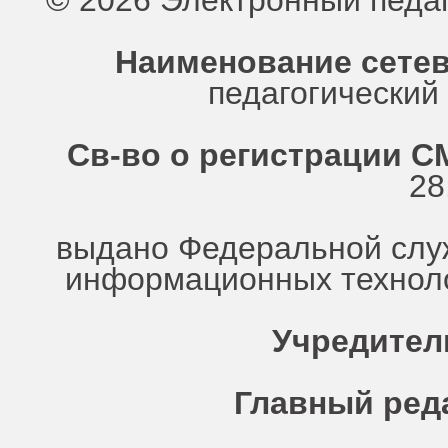
© 2026 Электронный педа
Наименование сетев
педагогически
Св-во о регистрации СМ
28
выдано Федеральной служ
информационных техноло
Учредител
Главный ред