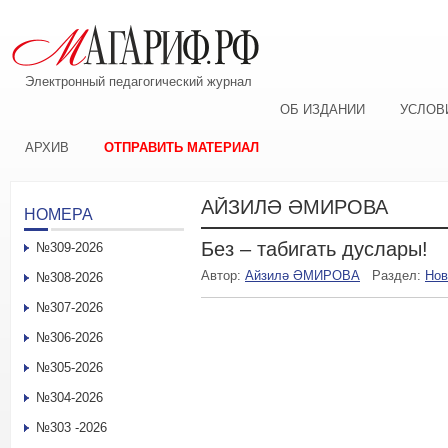
Электронный педагогический журнал
ОБ ИЗДАНИИ
УСЛОВ
АРХИВ
ОТПРАВИТЬ МАТЕРИАЛ
АЙЗИЛӘ ӘМИРОВА
НОМЕРА
Без – табигать дуслары!
№309-2026
Автор:
Айзилә ӘМИРОВА
Раздел:
Нов
№308-2026
№307-2026
№306-2026
№305-2026
№304-2026
№303 -2026