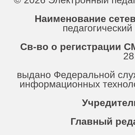
© 2026 Электронный педа
Наименование сетев
педагогически
Св-во о регистрации СМ
28
выдано Федеральной служ
информационных техноло
Учредител
Главный ред