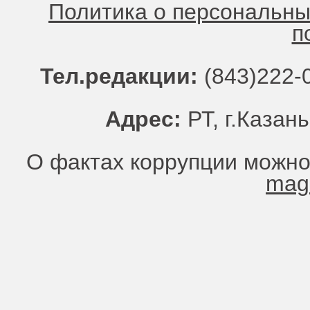
Политика о персональн
п
Тел.редакции:
(843)222-0
Адрес:
РТ, г.Казань
О фактах коррупции можно
mag