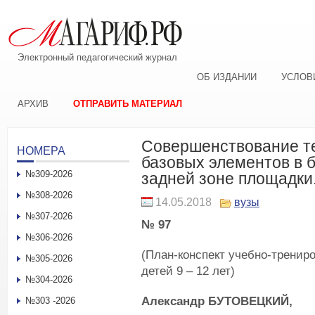
Электронный педагогический журнал
ОБ ИЗДАНИИ
УСЛОВ
АРХИВ
ОТПРАВИТЬ МАТЕРИАЛ
Совершенствование т
НОМЕРА
базовых элементов в 
№309-2026
задней зоне площадки
№308-2026
14.05.2018
вузы
№307-2026
№ 97
№306-2026
(План-конспект учебно-тренир
№305-2026
детей 9 – 12 лет)
№304-2026
Александр БУТОВЕЦКИЙ,
№303 -2026