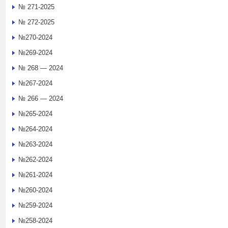
№ 271-2025
№ 272-2025
№270-2024
№269-2024
№ 268 — 2024
№267-2024
№ 266 — 2024
№265-2024
№264-2024
№263-2024
№262-2024
№261-2024
№260-2024
№259-2024
№258-2024