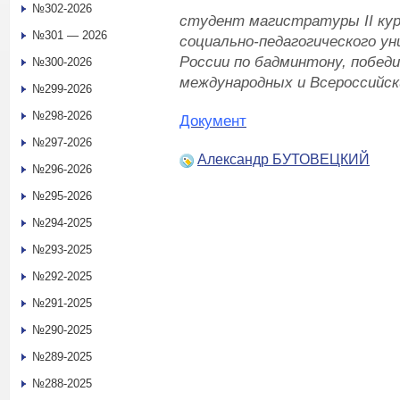
№302-2026
студент магистратуры
II
кур
№301 — 2026
социально-педагогического у
России по бадминтону, победи
№300-2026
международных и Всероссийск
№299-2026
№298-2026
Документ
№297-2026
Александр БУТОВЕЦКИЙ
№296-2026
№295-2026
№294-2025
№293-2025
№292-2025
№291-2025
№290-2025
№289-2025
№288-2025