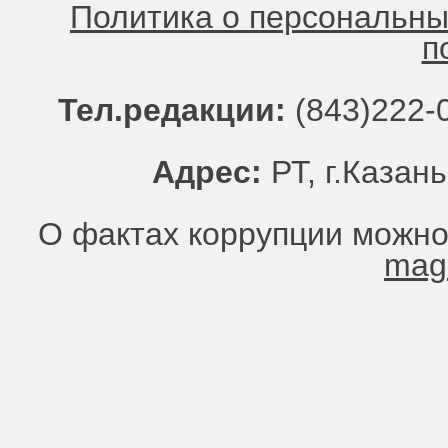
Политика о персональн
п
Тел.редакции:
(843)222-0
Адрес:
РТ, г.Казань
О фактах коррупции можно
mag