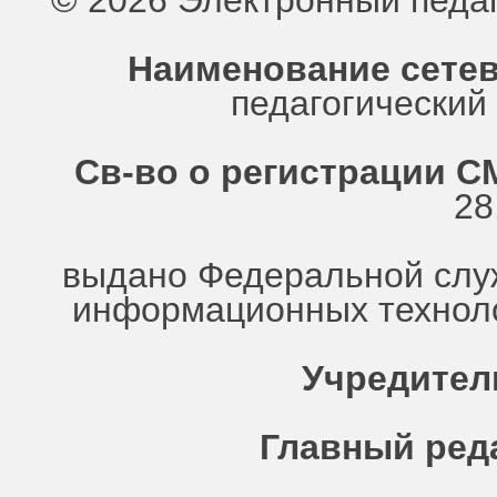
© 2026 Электронный педа
Наименование сетев
педагогически
Св-во о регистрации СМ
28
выдано Федеральной служ
информационных техноло
Учредител
Главный ред