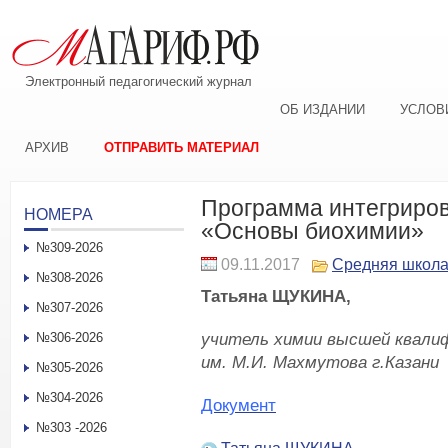
Электронный педагогический журнал
ОБ ИЗДАНИИ
УСЛОВ
АРХИВ
ОТПРАВИТЬ МАТЕРИАЛ
Программа интегриров
НОМЕРА
«Основы биохимии»
№309-2026
09.11.2017
Средняя школ
№308-2026
Татьяна ЩУКИНА,
№307-2026
учитель химии высшей квалиф
№306-2026
им. М.И. Махмутова г.Казани
№305-2026
№304-2026
Документ
№303 -2026