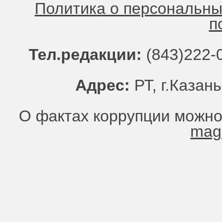
Политика о персональн
п
Тел.редакции:
(843)222-0
Адрес:
РТ, г.Казань
О фактах коррупции можно
mag