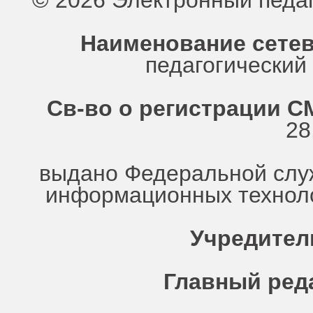
© 2026 Электронный педа
Наименование сетев
педагогически
Св-во о регистрации СМ
28
выдано Федеральной служ
информационных техноло
Учредител
Главный ред