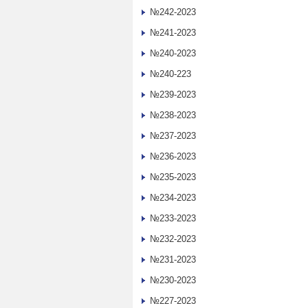
№242-2023
№241-2023
№240-2023
№240-223
№239-2023
№238-2023
№237-2023
№236-2023
№235-2023
№234-2023
№233-2023
№232-2023
№231-2023
№230-2023
№227-2023