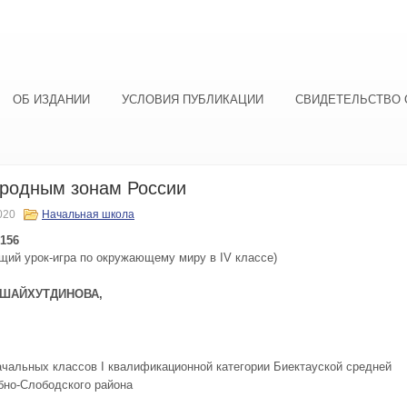
ОБ ИЗДАНИИ
УСЛОВИЯ ПУБЛИКАЦИИ
СВИДЕТЕЛЬСТВО 
родным зонам России
020
Начальная школа
156
ий урок-игра по окружающему миру в
IV
классе)
 ШАЙХУТДИНОВА,
ачальных классов
I
квалификационной категории Биектауской средней
но-Слободского района