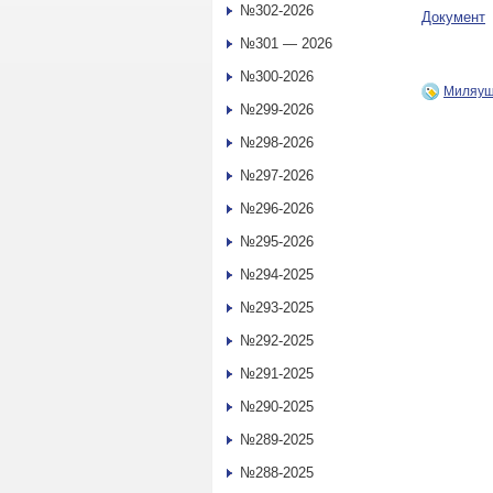
№302-2026
Документ
№301 — 2026
№300-2026
Миляу
№299-2026
№298-2026
№297-2026
№296-2026
№295-2026
№294-2025
№293-2025
№292-2025
№291-2025
№290-2025
№289-2025
№288-2025