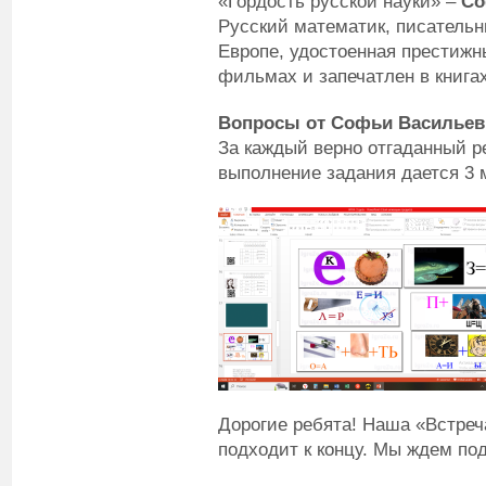
«Гордость русской науки» –
Со
Русский математик, писатель
Европе, удостоенная престижн
фильмах и запечатлен в книгах
Вопросы от
Софьи Васильев
За каждый верно отгаданный р
выполнение задания дается 3 
Дорогие ребята! Наша «Встре
подходит к концу. Мы ждем по