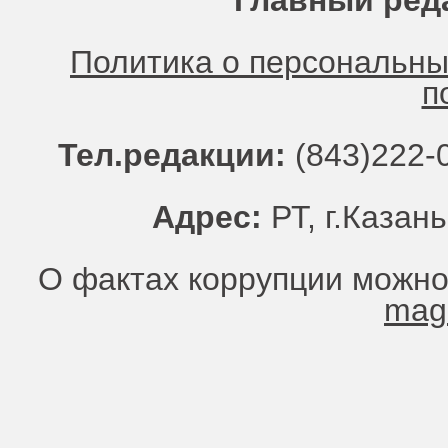
Главный ред
Политика о персональн
п
Тел.редакции:
(843)222-0
Адрес:
РТ, г.Казань
О фактах коррупции можно
mag