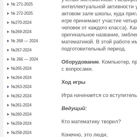
№ 271-2025
интеллектуальной активности 
актовом зале школы, куда при
№ 272-2025
игре принимают участие четыр
№270-2024
человек от каждого класса). 
№269-2024
оригинальное название, эмбле
№ 268 — 2024
математикой. В этой работе и
подготовительный период.
№267-2024
№ 266 — 2024
Оборудование
. Компьютер, пр
с вопросами.
№265-2024
№264-2024
Ход игры
№263-2024
Игра начинается со вступитель
№262-2024
№261-2024
Ведущий:
№260-2024
Кто математику творил?
№259-2024
№258-2024
Конечно, это люди,