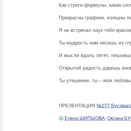
Как строги формулы, какая сил
Прекрасны графики, изящны л
Я не встречал наук тебя краси
Ты мудрость нам несешь из гл
И мысли вдаль летят, лишивши
Открытий радость даришь внов
Ты утешение, ты – моя любовь
ПРЕЗЕНТАЦИЯ
№277 Бусовага
Елена ШИПШОВА
,
Оксана Б