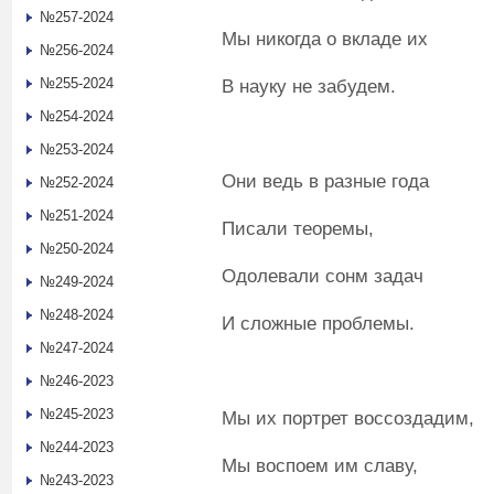
№257-2024
Мы никогда о вкладе их
№256-2024
№255-2024
В науку не забудем.
№254-2024
№253-2024
Они ведь в разные года
№252-2024
№251-2024
Писали теоремы,
№250-2024
Одолевали сонм задач
№249-2024
№248-2024
И сложные проблемы.
№247-2024
№246-2023
№245-2023
Мы их портрет воссоздадим,
№244-2023
Мы воспоем им славу,
№243-2023