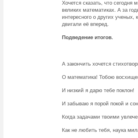
Хочется сказать, что сегодня 
великих математиках. А за го
интересного о других ученых, 
двигали её вперед.
Подведение итогов.
А закончить хочется стихотво
О математика! Тобою восхище
И низкий я дарю тебе поклон!
И забываю я порой покой и сон
Когда задачами твоими увлече
Как не любить тебя, наука мил