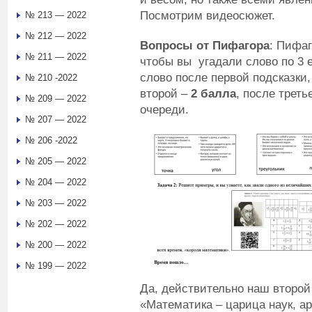
Посмотрим видеосюжет.
№ 213 — 2022
№ 212 — 2022
Вопросы от Пифагора
: Пифаг
№ 211 — 2022
чтобы вы угадали слово по 3 е
слово после первой подсказки
№ 210 -2022
второй –
2 балла
, после треть
№ 209 — 2022
очереди.
№ 207 — 2022
№ 206 -2022
№ 205 — 2022
№ 204 — 2022
№ 203 — 2022
№ 202 — 2022
№ 200 — 2022
№ 199 — 2022
Да, действительно наш второй
«Математика – царица наук, а