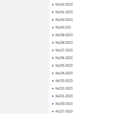
№242-2023
№241-2023
№240-2023
№240-223
№239-2023
№238-2023
№237-2023
№236-2023
№235-2023
№234-2023
№233-2023
№232-2023
№231-2023
№230-2023
№227-2023