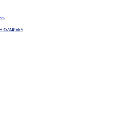
ия.
 НИЗАМИЕВА