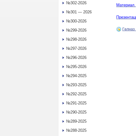
№302-2026
Материал.
№301 — 2026
Презентац
№300-2026
Гөлназ
№299-2026
№298-2026
№297-2026
№296-2026
№295-2026
№294-2025
№293-2025
№292-2025
№291-2025
№290-2025
№289-2025
№288-2025