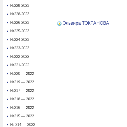
№229-2023
№228-2023
№226-2023
Эльвира ТОКРАНОВА
№225-2023
№224-2023
№223-2023
№222-2022
№221-2022
№220 — 2022
№219 — 2022
№217 — 2022
№218 — 2022
№216 — 2022
№215 — 2022
№ 214 — 2022