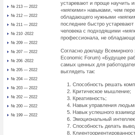
устаревают и проще научить и
№ 213 — 2022
«мягкими» навыками, чем пере
№ 212 — 2022
обладающего нужными «мягким
последние быстро устаревают 
№ 211 — 2022
человека с подходящими «мяг
№ 210 -2022
профессионала, не обладающе
№ 209 — 2022
Согласно докладу Всемирного 
№ 207 — 2022
Economic Forum) «Будущее рабо
№ 206 -2022
самых ценных для работодател
№ 205 — 2022
выглядеть так:
№ 204 — 2022
Способность решать ком
№ 203 — 2022
Критическое мышление;
№ 202 — 2022
Креативность;
Навык управления людьм
№ 200 — 2022
Навык успешного взаимо
№ 199 — 2022
Эмоциональный интеллек
Способность делать выво
Клиентоориентированност