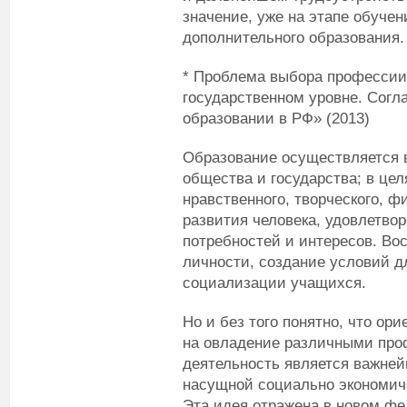
значение, уже на этапе обучен
дополнительного образования.
* Проблема выбора профессии
государственном уровне. Согл
образовании в РФ» (2013)
Образование осуществляется в
общества и государства; в цел
нравственного, творческого, 
развития человека, удовлетво
потребностей и интересов. Во
личности, создание условий д
социализации учащихся.
Но и без того понятно, что ор
на овладение различными про
деятельность является важне
насущной социально экономич
Эта идея отражена в новом ф