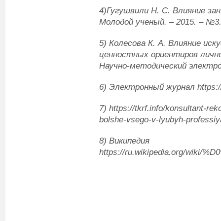
4)Гугушвили Н. С. Влияние зан
Молодой ученый.
–
2015.
–
№3
5) Колесова К. А. Влияние ис
ценностных ориентиров лично
Научно-методический электро
6) Электронный журнал https://
7) https://tkrf.info/konsultant-r
bolshe-vsego-v-lyubyh-professiy
8) Википедия
https://ru.wikipedia.or