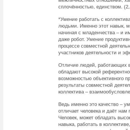
межличностных отношений, х
сплочённостью, единством. (2,
*Умение работать с коллектив
людьми. Именно этот навык, м
начиная с младенчества – и и
даже робот. Умение продуктив
процессе совместной деятельн
участников деятельности и эф
Отличие людей, работающих в 
обладают высокой референтнос
возможностью объективного пр
результаты совместной деятел
коллектива – взаимообусловл
Ведь именно это качество – ум
отличает человека и даёт нам
Человек, может обладать высо
навыка, работать в коллектив