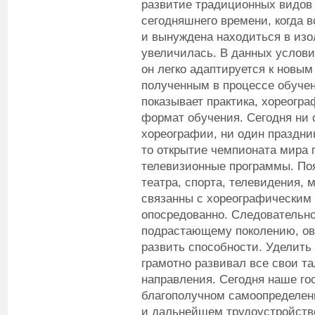
развитие традиционных видов 
сегодняшнего времени, когда 
и вынуждена находиться в изо
увеличилась. В данных услови
он легко адаптируется к новы
полученным в процессе обучен
показывает практика, хореогр
формат обучения. Сегодня ни 
хореографии, ни один праздни
то открытие чемпионата мира п
телевизионные программы. По
театра, спорта, телевидения, 
связанны с хореографическим
опосредованно. Следовательн
подрастающему поколению, ов
развить способности. Уделить 
грамотно развивал все свои т
направления. Сегодня наше го
благополучном самоопределен
и дальнейшем трудоустройств