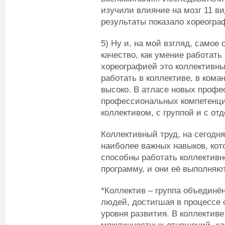
изучили влияние на мозг 11 в
результаты показало хореогра
5) Ну и, на мой взгляд, самое 
качество, как умение работать
хореографией это коллективн
работать в коллективе, в ком
высоко. В атласе новых профе
профессиональных компетенци
коллективом, с группой и с о
Коллективный труд, на сегодн
наиболее важных навыков, кот
способны работать коллективн
программу, и они её выполняют
*Коллектив – группа объедин
людей, достигшая в процессе 
уровня развития. В коллектив