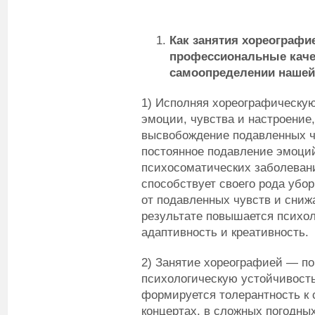
Как занятия хореографи
профессиональные каче
самоопределении нашей
1) Исполняя хореографическую
эмоции, чувства и настроение,
высвобождение подавленных чу
постоянное подавление эмоций
психосоматических заболеван
способствует своего рода убор
от подавленных чувств и сниж
результате повышается психоло
адаптивность и креативность.
2) Занятие хореографией — по
психологическую устойчивость
формируется толерантность к с
концертах, в сложных погодны