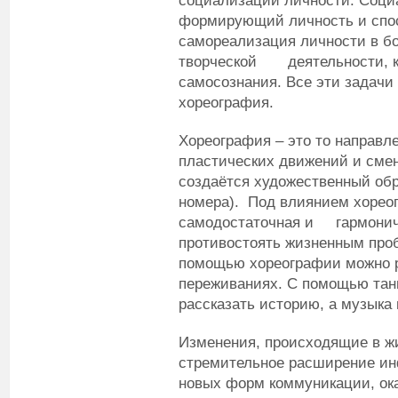
социализации личности. Соци
формирующий личность и спос
самореализация личности в бо
творческой деятельности, к
самосознания. Все эти задачи
хореография.
Хореография – это то направле
пластических движений и сме
создаётся художественный обр
номера). Под влиянием хорео
самодостаточная и гармонич
противостоять жизненным про
помощью хореографии можно ра
переживаниях. С помощью тан
рассказать историю, а музыка 
Изменения, происходящие в ж
стремительное расширение ин
новых форм коммуникации, ок