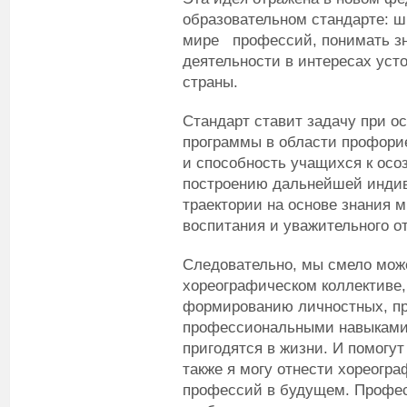
образовательном стандарте: ш
мире профессий, понимать з
деятельности в интересах уст
страны.
Стандарт ставит задачу при о
программы в области профори
и способность учащихся к ос
построению дальнейшей инди
траектории на основе знания 
воспитания и уважительного от
Следовательно, мы смело може
хореографическом коллективе, 
формированию личностных, пр
профессиональными навыками.
пригодятся в жизни. И помогу
также я могу отнести хореогр
профессий в будущем. Профес