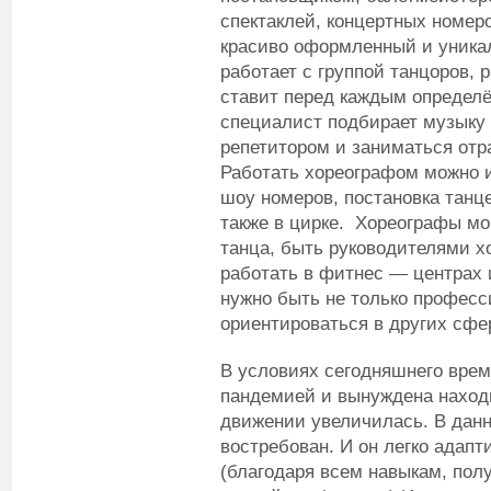
спектаклей, концертных номеро
красиво оформленный и уника
работает с группой танцоров,
ставит перед каждым определё
специалист подбирает музыку
репетитором и заниматься отр
Работать хореографом можно и
шоу номеров, постановка танц
также в цирке. Хореографы мо
танца, быть руководителями х
работать в фитнес — центрах 
нужно быть не только профес
ориентироваться в других сфе
В условиях сегодняшнего време
пандемией и вынуждена находи
движении увеличилась. В дан
востребован. И он легко адап
(благодаря всем навыкам, пол