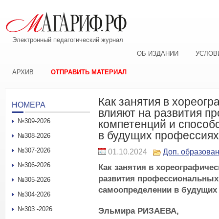
Электронный педагогический журнал
ОБ ИЗДАНИИ
УСЛОВ
АРХИВ
ОТПРАВИТЬ МАТЕРИАЛ
Как занятия в хореог
НОМЕРА
влияют на развития п
№309-2026
компетенций и способ
в будущих профессиях
№308-2026
№307-2026
01.10.2024
Доп. образова
№306-2026
Как занятия в хореографиче
развития профессиональных 
№305-2026
самоопределении в будущих
№304-2026
№303 -2026
Эльмира Р
ИЗАЕВА
,