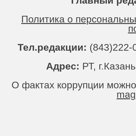
Главный ред
Политика о персональн
п
Тел.редакции:
(843)222-0
Адрес:
РТ, г.Казань
О фактах коррупции можно
mag