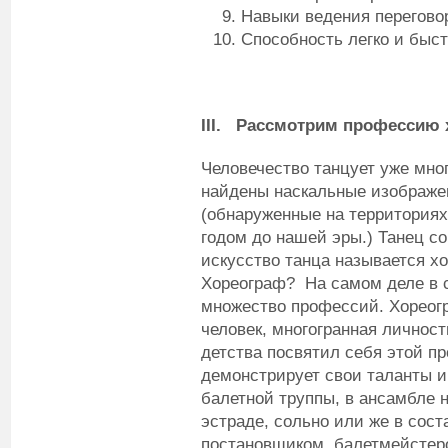
Навыки ведения перегово
Способность легко и быст
III.
Рассмотрим профессию х
Человечество танцует уже мно
найдены наскальные изображ
(обнаруженные на территориях
годом до нашей эры.) Танец со
искусство танца называется хо
Хореограф? На самом деле в 
множество профессий. Хореогр
человек, многогранная личност
детства посвятил себя этой пр
демонстрирует свои таланты и 
балетной труппы, в ансамбле н
эстраде, сольно или же в сос
постановщиком, балетмейстеро