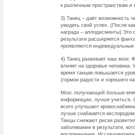
к различным пространствам и
3) Танец – даёт возможность ч
увидеть свой успех. (После ка
награда – аплодисменты) Это 
результате расширяется фанта
проявляются индивидуальные 
4) Танец развивает наш мозг. 
влияет на здоровье человека. 
время танцев повышается уро
(гормон радости и хорошего на
Мозг, получающий больше впе
информации, лучше учиться, 
всего улучшают кровоснабжени
лучше снабжается кислородом
Танцы снижают риски развити
заболевание в результате, кот
воспоминания. Исследователи