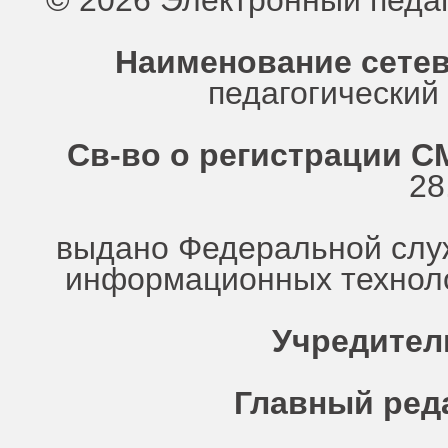
© 2026 Электронный педа
Наименование сетев
педагогически
Св-во о регистрации СМ
28
выдано Федеральной служ
информационных техноло
Учредител
Главный ред