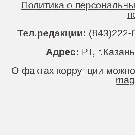
Политика о персональн
п
Тел.редакции:
(843)222-0
Адрес:
РТ, г.Казань
О фактах коррупции можно
mag