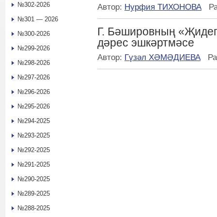
№302-2026
Автор:
Нурфия ТИХОНОВА
Р
№301 — 2026
Г. Бәшировның «Җиде
№300-2026
дәрес эшкәртмәсе
№299-2026
Автор:
Гүзәл ХӘМӘДИЕВА
Ра
№298-2026
№297-2026
№296-2026
№295-2026
№294-2025
№293-2025
№292-2025
№291-2025
№290-2025
№289-2025
№288-2025