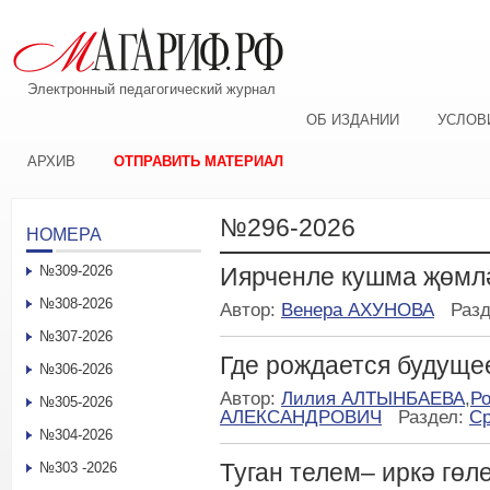
Электронный педагогический журнал
ОБ ИЗДАНИИ
УСЛОВ
АРХИВ
ОТПРАВИТЬ МАТЕРИАЛ
№296-2026
НОМЕРА
№309-2026
Иярченле кушма җөмл
№308-2026
Автор:
Венера АХУНОВА
Раз
№307-2026
Где рождается будуще
№306-2026
Автор:
Лилия АЛТЫНБАЕВА
,
Р
№305-2026
АЛЕКСАНДРОВИЧ
Раздел:
Ср
№304-2026
Туган телем– иркә гөл
№303 -2026