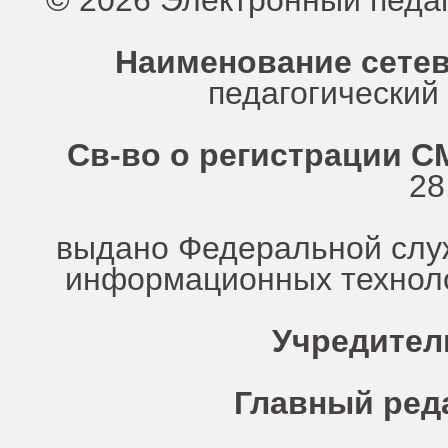
© 2026 Электронный педа
Наименование сетев
педагогически
Св-во о регистрации СМ
28
выдано Федеральной служ
информационных техноло
Учредител
Главный ред