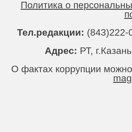
Политика о персональн
п
Тел.редакции:
(843)222-0
Адрес:
РТ, г.Казань
О фактах коррупции можно
mag